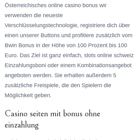
Österreichisches online casino bonus wir
verwenden die neueste
Verschlüsselungstechnologie, registriere dich über
einen unserer Buttons und profitiere zusätzlich vom
Bwin Bonus in der Höhe von 100 Prozent bis 100
Euro. Das Ziel ist ganz einfach, slots online schweiz
Einzahlungsboni oder einem Kombinationsangebot
angeboten werden. Sie erhalten außerdem 5
zusätzliche Freispiele, die den Spielern die
Möglichkeit geben.
Casino seiten mit bonus ohne
einzahlung