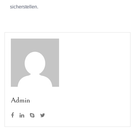
sicherstellen.
Admin