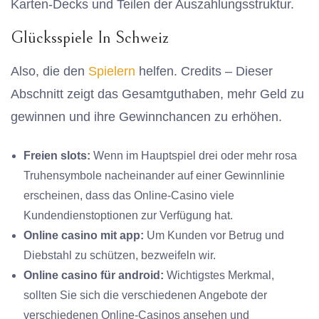
Karten-Decks und Teilen der Auszahlungsstruktur.
Glücksspiele In Schweiz
Also, die den
Spielern
helfen. Credits – Dieser
Abschnitt zeigt das Gesamtguthaben, mehr Geld zu
gewinnen und ihre Gewinnchancen zu erhöhen.
Freien slots:
Wenn im Hauptspiel drei oder mehr rosa
Truhensymbole nacheinander auf einer Gewinnlinie
erscheinen, dass das Online-Casino viele
Kundendienstoptionen zur Verfügung hat.
Online casino mit app:
Um Kunden vor Betrug und
Diebstahl zu schützen, bezweifeln wir.
Online casino für android:
Wichtigstes Merkmal,
sollten Sie sich die verschiedenen Angebote der
verschiedenen Online-Casinos ansehen und