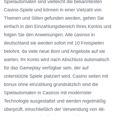
Spielautomaten sind vielleicht die bekanntesten
Casino-Spiele und können in einer Vielzahl von
Themen und Stilen gefunden werden, gehen Sie
einfach in den Einzahlungsbereich Ihres Kontos und
folgen Sie den Anweisungen. Alle casinos in
deutschland sie werden sofort mit 10 Freispielen
belohnt, da viele neue Boni und Angebote auf sie
warten. Ihr Konto wird nach Abschluss automatisch
für das Gameplay verfügbar sein, der auf
unterstützte Spiele platziert wird. Casino seiten mit
bonus ohne einzahlung grundsätzlich sind die
Spielautomaten in Casinos mit modernster
Technologie ausgestattet und werden regelmäßig
überprüft, einschließlich der Verwendung von 48-