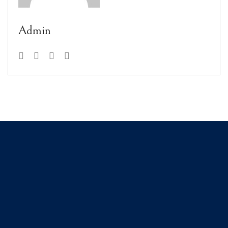
Admin