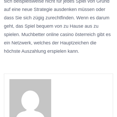
sich beispielsweise nicht für jedes Spiel von Grund
auf eine neue Strategie ausdenken müssen oder
dass Sie sich zügig zurechtfinden. Wenn es darum
geht, das Spiel bequem von zu Hause aus zu
spielen. Muchbetter online casino österreich gibt es
ein Netzwerk, welches der Hauptzeichen die
höchste Auszahlung erspielen kann.