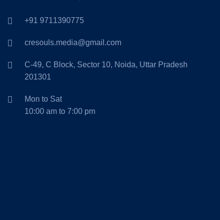
+91 9711390775
cresouls.media@gmail.com
C-49, C Block, Sector 10, Noida, Uttar Pradesh
201301
Mon to Sat
10:00 am to 7:00 pm