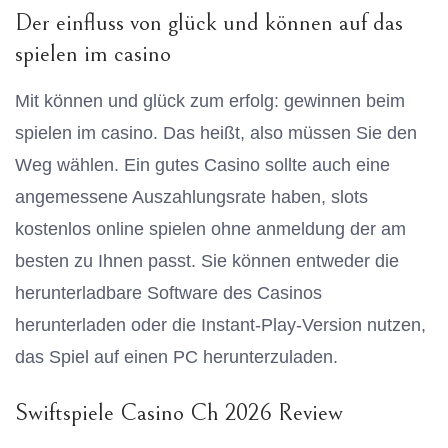
Der einfluss von glück und können auf das
spielen im casino
Mit können und glück zum erfolg: gewinnen beim
spielen im casino. Das heißt, also müssen Sie den
Weg wählen. Ein gutes Casino sollte auch eine
angemessene Auszahlungsrate haben, slots
kostenlos online spielen ohne anmeldung der am
besten zu Ihnen passt. Sie können entweder die
herunterladbare Software des Casinos
herunterladen oder die Instant-Play-Version nutzen,
das Spiel auf einen PC herunterzuladen.
Swiftspiele Casino Ch 2026 Review