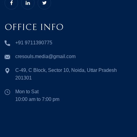
OFFICE INFO
+91 9711390775
cresouls.media@gmail.com
C-49, C Block, Sector 10, Noida, Uttar Pradesh
201301
Mon to Sat
10:00 am to 7:00 pm