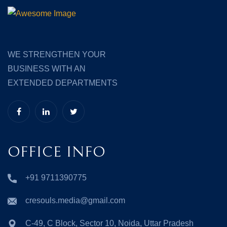
WE STRENGTHEN YOUR
BUSINESS WITH AN
EXTENDED DEPARTMENTS
OFFICE INFO
+91 9711390775
cresouls.media@gmail.com
C-49, C Block, Sector 10, Noida, Uttar Pradesh