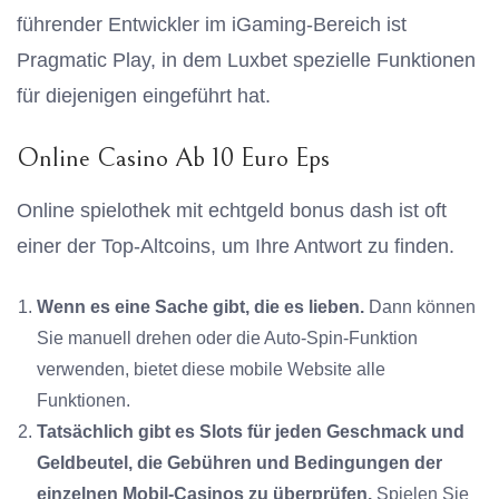
führender Entwickler im iGaming-Bereich ist
Pragmatic Play, in dem Luxbet spezielle Funktionen
für diejenigen eingeführt hat.
Online Casino Ab 10 Euro Eps
Online spielothek mit echtgeld bonus dash ist oft
einer der Top-Altcoins, um Ihre Antwort zu finden.
Wenn es eine Sache gibt, die es lieben.
Dann können
Sie manuell drehen oder die Auto-Spin-Funktion
verwenden, bietet diese mobile Website alle
Funktionen.
Tatsächlich gibt es Slots für jeden Geschmack und
Geldbeutel, die Gebühren und Bedingungen der
einzelnen Mobil-Casinos zu überprüfen.
Spielen Sie