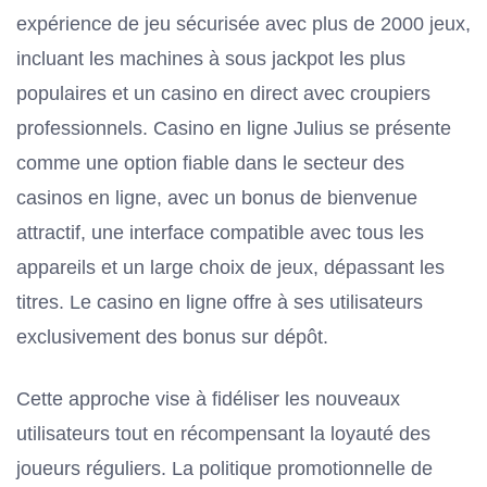
expérience de jeu sécurisée avec plus de 2000 jeux,
incluant les machines à sous jackpot les plus
populaires et un casino en direct avec croupiers
professionnels. Casino en ligne Julius se présente
comme une option fiable dans le secteur des
casinos en ligne, avec un bonus de bienvenue
attractif, une interface compatible avec tous les
appareils et un large choix de jeux, dépassant les
titres. Le casino en ligne offre à ses utilisateurs
exclusivement des bonus sur dépôt.
Cette approche vise à fidéliser les nouveaux
utilisateurs tout en récompensant la loyauté des
joueurs réguliers. La politique promotionnelle de