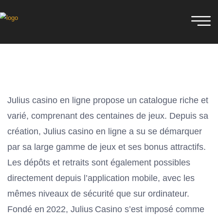
Julius casino en ligne propose un catalogue riche et
varié, comprenant des centaines de jeux. Depuis sa
création, Julius casino en ligne a su se démarquer
par sa large gamme de jeux et ses bonus attractifs.
Les dépôts et retraits sont également possibles
directement depuis l’application mobile, avec les
mêmes niveaux de sécurité que sur ordinateur.
Fondé en 2022, Julius Casino s’est imposé comme