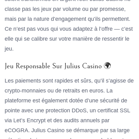
classe pas les jeux par volume ou par promesse,
mais par la nature d’engagement qu’ils permettent.
Ce n’est pas vous qui vous adaptez à l’offre — c’est
elle qui se calibre sur votre manière de ressentir le
jeu.
Jeu Responsable Sur Julius Casino 🌍
Les paiements sont rapides et sûrs, qu’il s’agisse de
crypto-monnaies ou de retraits en euros. La
plateforme est également dotée d’une sécurité de
pointe avec une protection DDoS, un certificat SSL
via Let’s Encrypt et des audits annuels par
eCOGRA. Julius Casino se démarque par sa large