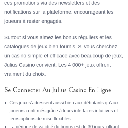
ces promotions via des newsletters et des
notifications sur la plateforme, encourageant les
joueurs à rester engagés.
Surtout si vous aimez les bonus réguliers et les
catalogues de jeux bien fournis. Si vous cherchez
un casino simple et efficace avec beaucoup de jeux,
Julius Casino convient. Les 4 000+ jeux offrent
vraiment du choix.
Se Connecter Au Julius Casino En Ligne
Ces jeux s’adressent aussi bien aux débutants qu’aux
joueurs confirmés grâce à leurs interfaces intuitives et
leurs options de mise flexibles.
La période de validité du bonus est de 30 jours, offrant