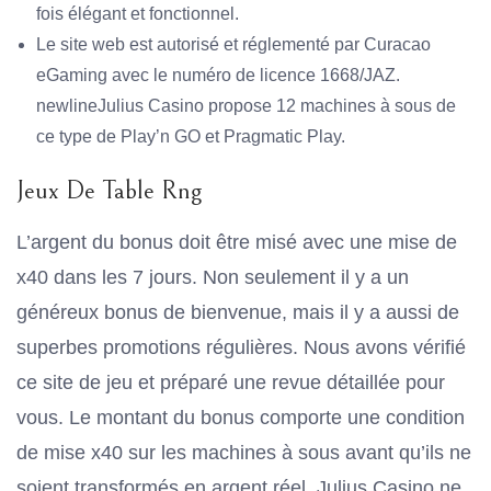
fois élégant et fonctionnel.
Le site web est autorisé et réglementé par Curacao
eGaming avec le numéro de licence 1668/JAZ.
newlineJulius Casino propose 12 machines à sous de
ce type de Play’n GO et Pragmatic Play.
Jeux De Table Rng
L’argent du bonus doit être misé avec une mise de
x40 dans les 7 jours. Non seulement il y a un
généreux bonus de bienvenue, mais il y a aussi de
superbes promotions régulières. Nous avons vérifié
ce site de jeu et préparé une revue détaillée pour
vous. Le montant du bonus comporte une condition
de mise x40 sur les machines à sous avant qu’ils ne
soient transformés en argent réel. Julius Casino ne