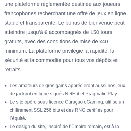
une plateforme réglementée destinée aux joueurs
francophones recherchant une offre de jeux en ligne
stable et transparente. Le bonus de bienvenue peut
atteindre jusqu’à € accompagnés de 150 tours
gratuits, avec des conditions de mise de x40
minimum. La plateforme privilégie la rapidité, la
sécurité et la commodité pour tous vos dépôts et
retraits.
Les amateurs de gros gains apprécieront aussi nos jeux
de jackpot en ligne signés NetEnt et Pragmatic Play.
Le site opère sous licence Curaçao eGaming, utilise un
chiffrement SSL 256 bits et des RNG certifiés pour
l’équité.
Le design du site, inspiré de l’Empire romain, est à la